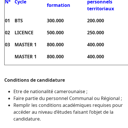
N°
Cycle
personnels
formation
territoriaux
01
BTS
300.000
200.000
02
LICENCE
500.000
250.000
03
MASTER 1
800.000
400.000
MASTER 1
800.000
400.000
Conditions de candidature
Etre de nationalité camerounaise ;
Faire partie du personnel Communal ou Régional ;
Remplir les conditions académiques requises pour
accéder au niveau d’études faisant l’objet de la
candidature.