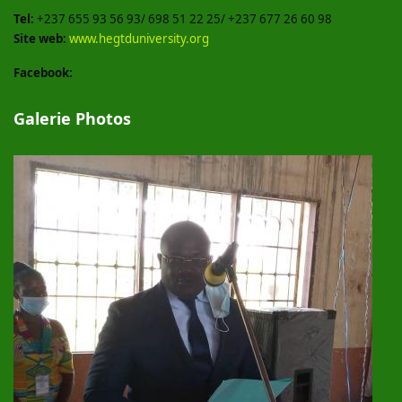
Tel:
+237 655 93 56 93/ 698 51 22 25/ +237 677 26 60 98
Site web:
www.hegtduniversity.org
Facebook:
Galerie Photos