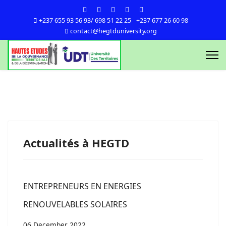
+237 655 93 56 93/ 698 51 22 25
+237 677 26 60 98
contact@hegtduniversity.org
Actualités à HEGTD
ENTREPRENEURS EN ENERGIES
RENOUVELABLES SOLAIRES
06 December 2022