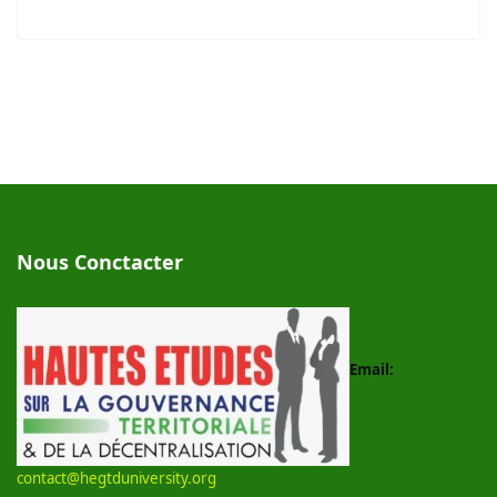
Nous Conctacter
Email:
contact@hegtduniversity.org