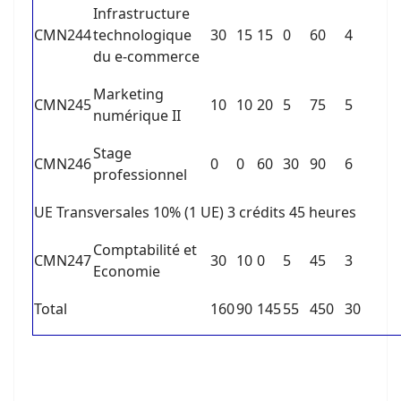
Infrastructure
CMN244
technologique
30
15
15
0
60
4
du e-commerce
Marketing
CMN245
10
10
20
5
75
5
numérique II
Stage
CMN246
0
0
60
30
90
6
professionnel
UE Transversales 10% (1 UE) 3 crédits 45 heures
Comptabilité et
CMN247
30
10
0
5
45
3
Economie
Total
160
90
145
55
450
30