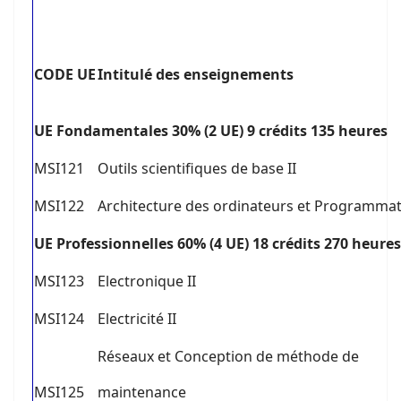
C
ODE UE
I
ntitulé des enseignements
U
E Fondamentales 30% (2 UE) 9 crédits 135 heures
MSI121
Outils scientifiques de base II
MSI122
Architecture des ordinateurs et Programma
U
E Professionnelles 60% (4 UE) 18 crédits 270 heures
MSI123
Electronique II
MSI124
Electricité II
Réseaux et Conception de méthode de
MSI125
maintenance