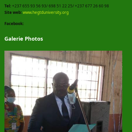
Tel:
+237 655 93 56 93/ 698 51 22 25/ +237 677 26 60 98
Site web:
www.hegtduniversity.org
Facebook:
Galerie Photos