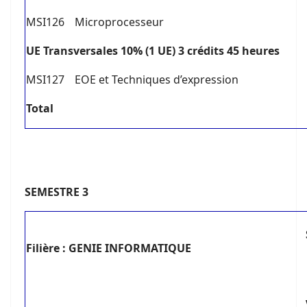
MSI126
Microprocesseur
U
E Transversales 10% (1 UE) 3 crédits 45 heures
MSI127
EOE et Techniques d’expression
T
o
tal
SEMESTRE 3
Filière : GENIE INFORMATIQUE