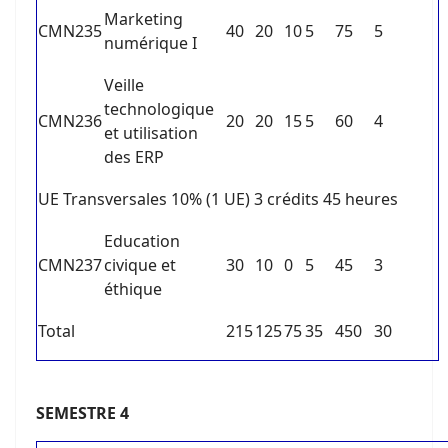
Marketing
CMN235
40
20
10
5
75
5
numérique I
Veille
technologique
CMN236
20
20
15
5
60
4
et utilisation
des ERP
UE Transversales 10% (1 UE) 3 crédits 45 heures
Education
CMN237
civique et
30
10
0
5
45
3
éthique
Total
215
125
75
35
450
30
SEMESTRE 4