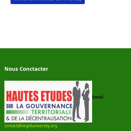
Nous Conctacter
Email:
contact@hegtduniversity.org