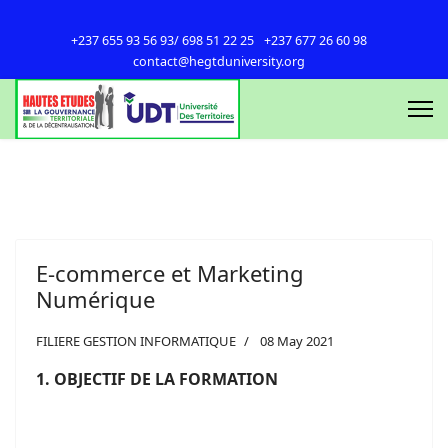
+237 655 93 56 93/ 698 51 22 25
+237 677 26 60 98
contact@hegtduniversity.org
E-commerce et Marketing
Numérique
FILIERE GESTION INFORMATIQUE
08 May 2021
1
. OBJECTIF DE LA FORMATION