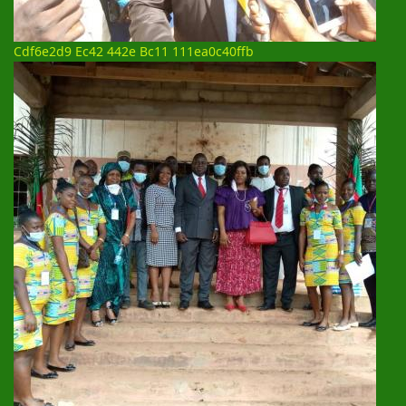
Cdf6e2d9 Ec42 442e Bc11 111ea0c40ffb