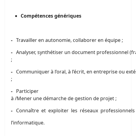
C
o
mpétences génériques
-
Travailler en autonomie, collaborer en équipe ;
-
Analyser, synthétiser un document professionnel (fra
;
-
Communiquer à l’oral, à l’écrit, en entreprise ou exté
;
-
Participer
à /Mener une démarche de gestion de projet ;
-
Connaître et exploiter les réseaux professionnels
l’informatique.