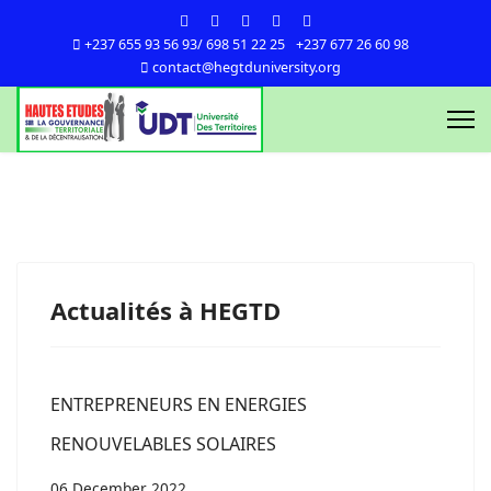
+237 655 93 56 93/ 698 51 22 25
+237 677 26 60 98
contact@hegtduniversity.org
Actualités à HEGTD
ENTREPRENEURS EN ENERGIES
RENOUVELABLES SOLAIRES
06 December 2022