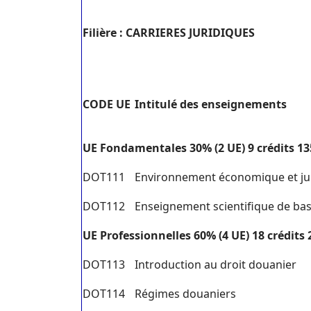
Filière : CARRIERES JURIDIQUES
C
ODE UE
I
ntitulé des enseignements
U
E Fondamentales 30% (2 UE) 9 crédits 1
DOT111
Environnement économique et jur
DOT112
Enseignement scientifique de bas
U
E Professionnelles 60% (4 UE) 18 crédits
DOT113
Introduction au droit douanier
DOT114
Régimes douaniers