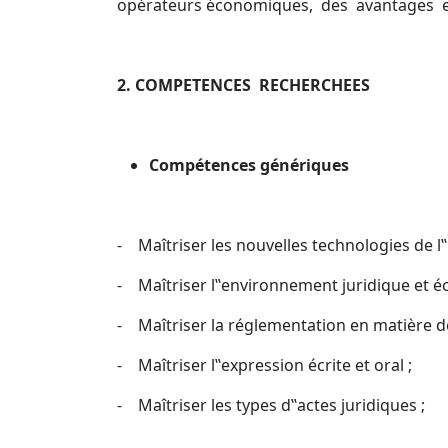
opérateurs économiques, des avantages et
2
. COMPETENCES RECHERCHEES
C
o
mpétences génériques
- Maîtriser les nouvelles technologies de l
- Maîtriser l‟environnement juridique et é
- Maîtriser la réglementation en matière 
- Maîtriser l‟expression écrite et oral ;
- Maîtriser les types d‟actes juridiques ;