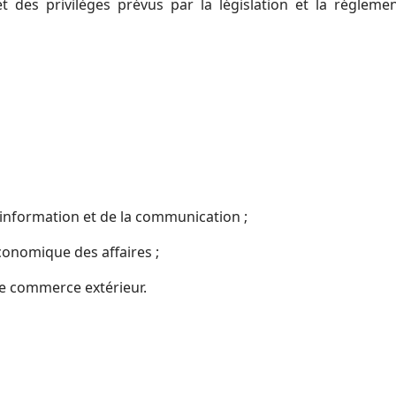
 des privilèges prévus par la législation et la réglemen
‟information et de la communication ;
conomique des affaires ;
de commerce extérieur.