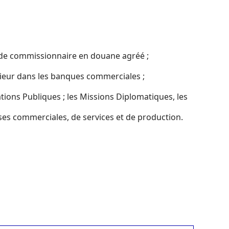
t de commissionnaire en douane agréé ;
ieur dans les banques commerciales ;
ions Publiques ; les Missions Diplomatiques, les
ises commerciales, de services et de production.