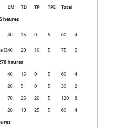
CM
TD
TP
TPE
Total
35 heures
40
15
0
5
60
4
e II
40
20
10
5
75
5
 270 heures
40
15
0
5
60
4
20
5
0
5
30
2
70
25
20
5
120
8
20
10
25
5
60
4
eures