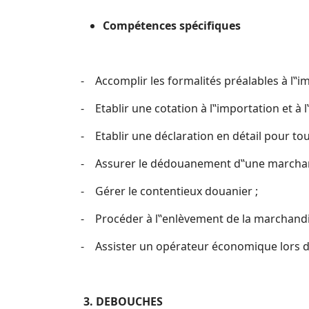
C
o
mpétences spécifiques
- Accomplir les formalités préalables à l‟im
- Etablir une cotation à l‟importation et à l
- Etablir une déclaration en détail pour to
- Assurer le dédouanement d‟une marchan
- Gérer le contentieux douanier ;
- Procéder à l‟enlèvement de la marchandis
- Assister un opérateur économique lors d
3
. DEBOUCHES