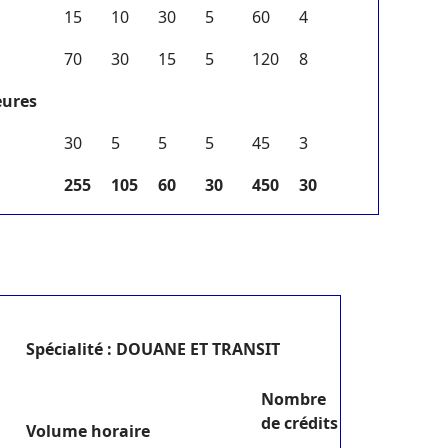
15
10
30
5
60
4
70
30
15
5
120
8
eures
30
5
5
5
45
3
255
105
60
30
450
30
S
pécialité : DOUANE ET TRANSIT
N
ombre
de crédits
V
olume horaire