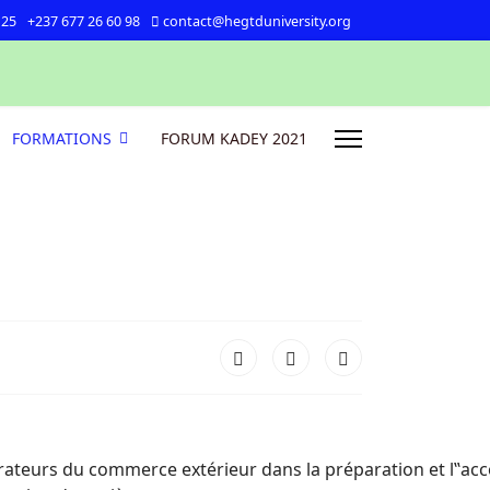
 25
+237 677 26 60 98
contact@hegtduniversity.org
FORMATIONS
FORUM KADEY 2021
pérateurs du commerce extérieur dans la préparation et l‟