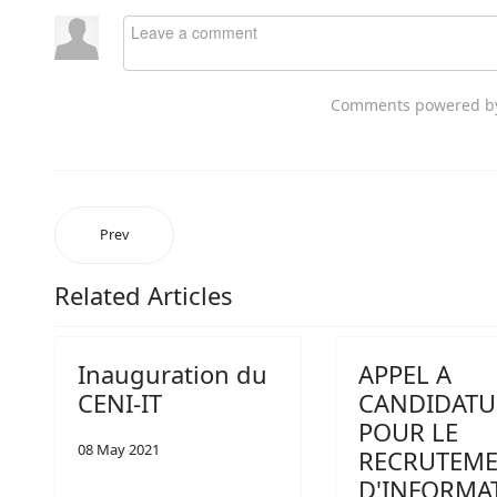
Comments powered 
Prev
Related Articles
Inauguration du
APPEL A
CENI-IT
CANDIDATU
POUR LE
08 May 2021
RECRUTEM
D'INFORMAT