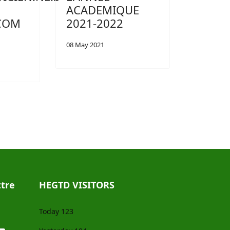
ACADEMIQUE
ECOM
2021-2022
08 May 2021
tre
HEGTD VISITORS
Today
123