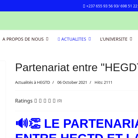
+237 655 93 56 93/ 698 51 22
A PROPOS DE NOUS
ACTUALITES
L'UNIVERSITE
Partenariat entre "HEGD
Actualités à HEGTD
06 October 2021
Hits: 2111
Ratings
(0)
🔊👏 LE PARTENAR