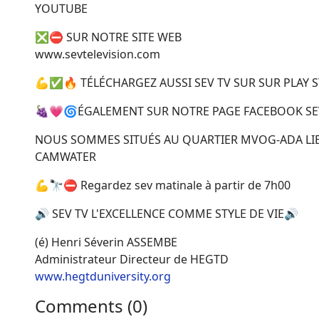
YOUTUBE
❎⛔ SUR NOTRE SITE WEB
www.sevtelevision.com
💪✅🔥 TÉLÉCHARGEZ AUSSI SEV TV SUR SUR PLAY 
🍇💗🌀ÉGALEMENT SUR NOTRE PAGE FACEBOOK SE
NOUS SOMMES SITUÉS AU QUARTIER MVOG-ADA LIEU
CAMWATER
💪🔭⛔ Regardez sev matinale à partir de 7h00
🔊 SEV TV L'EXCELLENCE COMME STYLE DE VIE🔊
(é) Henri Séverin ASSEMBE
Administrateur Directeur de HEGTD
www.hegtduniversity.org
Comments (
0
)