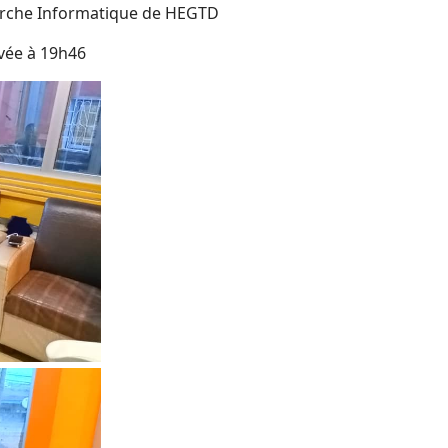
erche Informatique de HEGTD
vée à 19h46