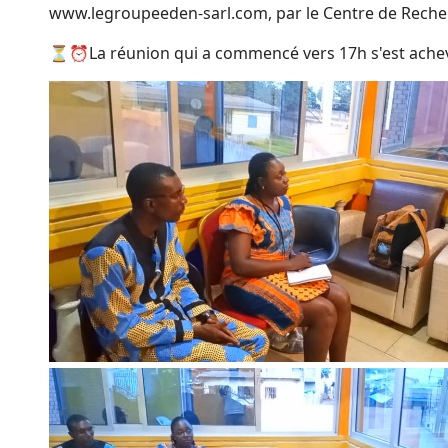
www.legroupeeden-sarl.com, par le Centre de Rech
⏳⏰La réunion qui a commencé vers 17h s'est ache