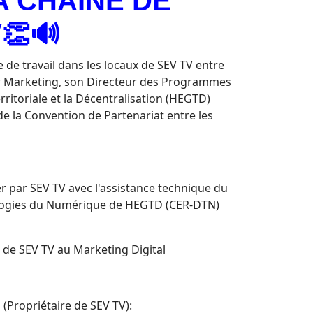
A CHAÎNE DE
👏🔊
de travail dans les locaux de SEV TV entre
ur Marketing, son Directeur des Programmes
rritoriale et la Décentralisation (HEGTD)
e la Convention de Partenariat entre les
er par SEV TV avec l'assistance technique du
logies du Numérique de HEGTD (CER-DTN)
 de SEV TV au Marketing Digital
(Propriétaire de SEV TV):