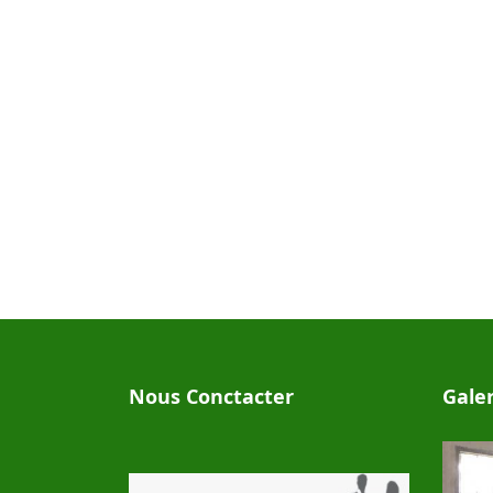
Nous Conctacter
Gale