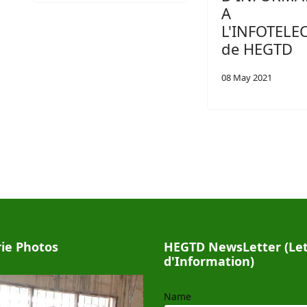
A
L'INFOTEL
de HEGTD
08 May 2021
rie Photos
HEGTD NewsLetter (Let
d'Information)
Name