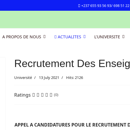
+237 655 93 56 93/ 698 51 22
A PROPOS DE NOUS
ACTUALITES
L'UNIVERSITE
Recrutement Des Enseig
Université
13 July 2021
Hits: 2126
Ratings
(0)
APPEL A CANDIDATURES POUR LE RECRUTEMENT 