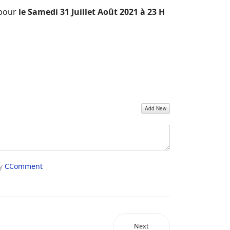
 pour
le Samedi 31 Juillet Août 2021 à 23 H
Add New
by
CComment
Next