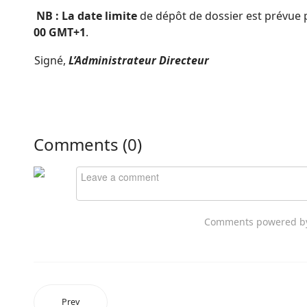
NB :
La date limite
de dépôt de dossier est prévue
00 GMT+1
.
Signé,
L’Administrateur Directeur
Comments (
0
)
Comments powered 
Prev