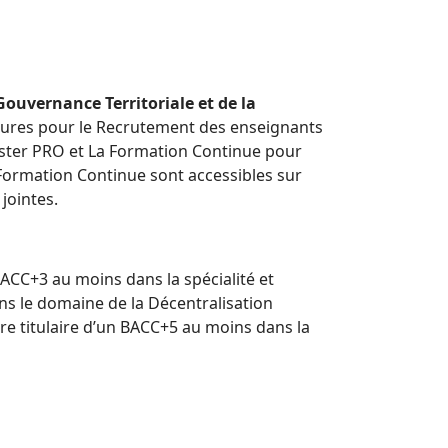
 Gouvernance Territoriale et de la
tures pour le Recrutement des enseignants
Master PRO et La Formation Continue pour
a Formation Continue sont accessibles sur
jointes.
BACC+3 au moins dans la spécialité et
ans le domaine de la Décentralisation
tre titulaire d’un BACC+5 au moins dans la