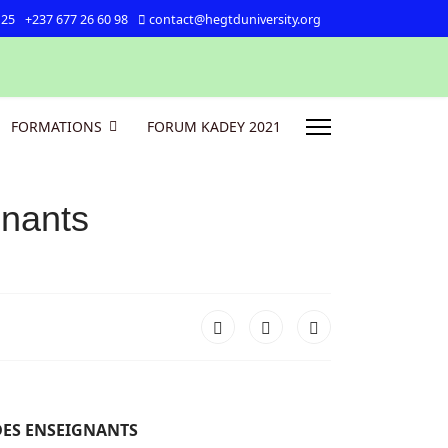
 25
+237 677 26 60 98
contact@hegtduniversity.org
FORMATIONS
FORUM KADEY 2021
nants
DES ENSEIGNANTS