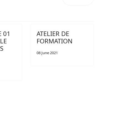
 01
ATELIER DE
 LE
FORMATION
ES
08 June 2021