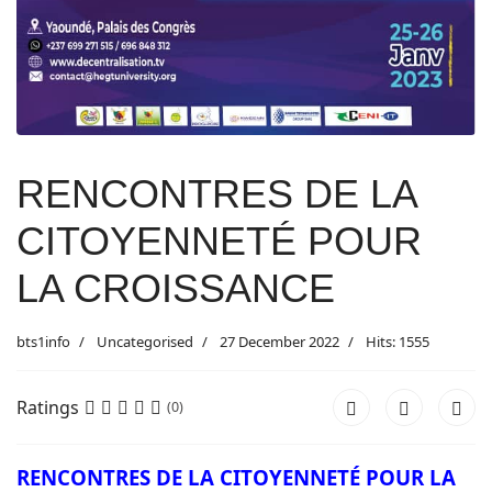
RENCONTRES DE LA
CITOYENNETÉ POUR
LA CROISSANCE
bts1info
Uncategorised
27 December 2022
Hits: 1555
Ratings
(0)
RENCONTRES DE LA CITOYENNETÉ POUR LA