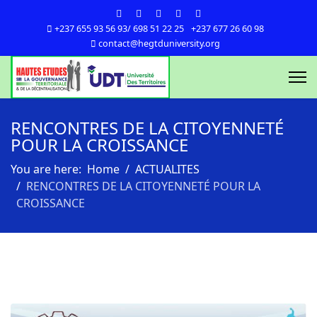
+237 655 93 56 93/ 698 51 22 25
+237 677 26 60 98
contact@hegtduniversity.org
RENCONTRES DE LA CITOYENNETÉ
POUR LA CROISSANCE
You are here:
Home
ACTUALITES
RENCONTRES DE LA CITOYENNETÉ POUR LA
CROISSANCE