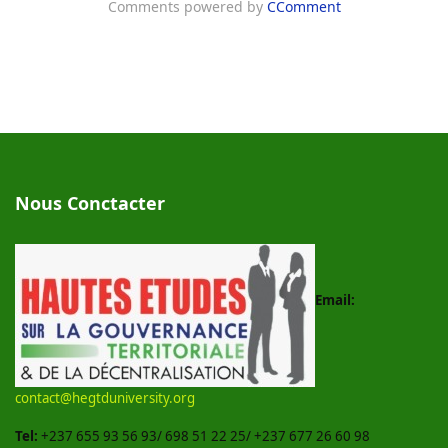
Comments powered by
CComment
Nous Conctacter
Email:
contact@hegtduniversity.org
Tel:
+237 655 93 56 93/ 698 51 22 25/ +237 677 26 60 98