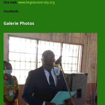
Site web:
www.hegtduniversity.org
Facebook:
Galerie Photos