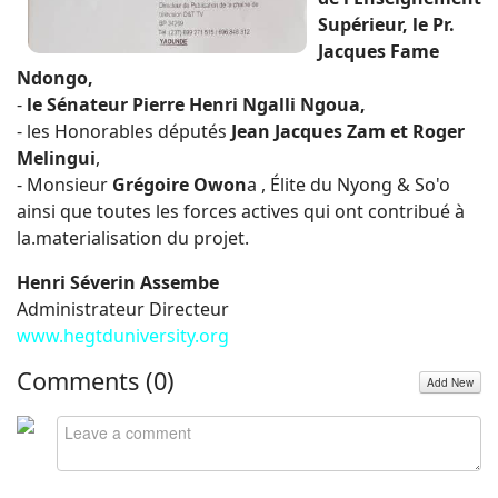
Supérieur, le Pr.
Jacques Fame
Ndongo,
-
le Sénateur Pierre Henri Ngalli Ngoua,
- les Honorables députés
Jean Jacques Zam et Roger
Melingui
,
- Monsieur
Grégoire Owon
a , Élite du Nyong & So'o
ainsi que toutes les forces actives qui ont contribué à
la.materialisation du projet.
Henri Séverin Assembe
Administrateur Directeur
www.hegtduniversity.org
Comments (
0
)
Add New