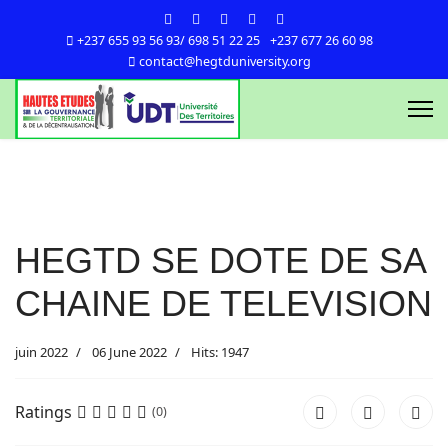
+237 655 93 56 93/ 698 51 22 25
+237 677 26 60 98
contact@hegtduniversity.org
HEGTD SE DOTE DE SA
CHAINE DE TELEVISION
juin 2022
06 June 2022
Hits: 1947
Ratings
(0)