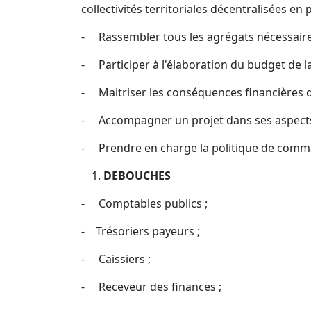
collectivités territoriales décentralisées en p
- Rassembler tous les agrégats nécessaires 
- Participer à l'élaboration du budget de la c
- Maitriser les conséquences financières des
- Accompagner un projet dans ses aspects ju
- Prendre en charge la politique de comma
DEBOUCHES
- Comptables publics ;
- Trésoriers payeurs ;
- Caissiers ;
- Receveur des finances ;