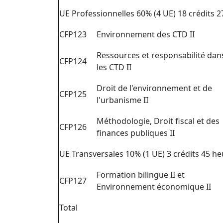
UE Professionnelles 60% (4 UE) 18 crédits 
CFP123
Environnement des CTD II
Ressources et responsabilité dan
CFP124
les CTD II
Droit de l'environnement et de
CFP125
l'urbanisme II
Méthodologie, Droit fiscal et des
CFP126
finances publiques II
UE Transversales 10% (1 UE) 3 crédits 45 h
Formation bilingue II et
CFP127
Environnement économique II
Total