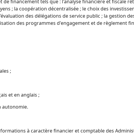
financement tels que : l'analyse financière et fiscale rétr
ns ; la coopération décentralisée ; le choix des investissem
'évaluation des délégations de service public ; la gestion de
atisation des programmes d'engagement et de règlement fin
les ;
s et en anglais ;
en autonomie.
 informations à caractère financier et comptable des Admini