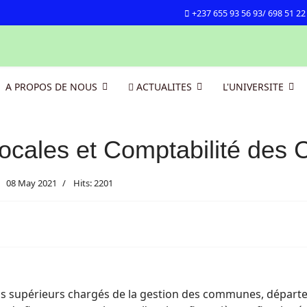
+237 655 93 56 93/ 698 51 22
A PROPOS DE NOUS
ACTUALITES
L'UNIVERSITE
locales et Comptabilité des
08 May 2021
Hits: 2201
iens supérieurs chargés de la gestion des communes, dépar