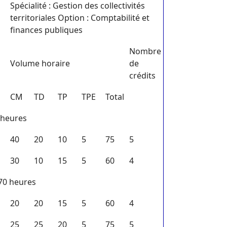
Spécialité : Gestion des collectivités
territoriales Option : Comptabilité et
finances publiques
Nombre
Volume horaire
de
crédits
CM
TD
TP
TPE
Total
 heures
40
20
10
5
75
5
30
10
15
5
60
4
270 heures
20
20
15
5
60
4
25
25
20
5
75
5