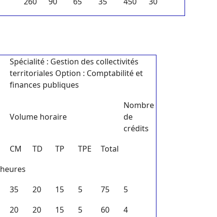
260
90
65
35
450
30
Spécialité : Gestion des collectivités
territoriales Option : Comptabilité et
finances publiques
Nombre
Volume horaire
de
crédits
CM
TD
TP
TPE
Total
 heures
35
20
15
5
75
5
20
20
15
5
60
4