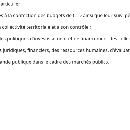
articulier ;
à la confection des budgets de CTD ainsi que leur suivi pé
ollectivité territoriale et à son contrôle ;
 politiques d'investissement et de financement des collecti
ridiques, financiers, des ressources humaines, d'évaluatio
nde publique dans le cadre des marchés publics.