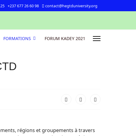
 25
+237 677 26 60 98
contact@hegtduniversity.org
FORMATIONS
FORUM KADEY 2021
 CTD
tements, régions et groupements à travers