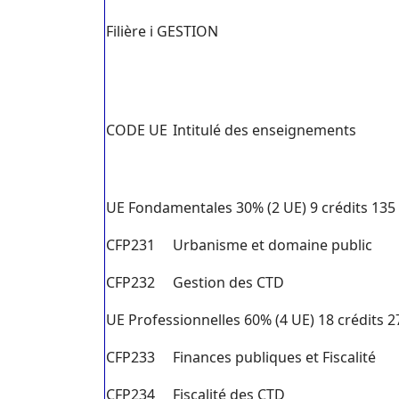
Filière i GESTION
CODE UE
Intitulé des enseignements
UE Fondamentales 30% (2 UE) 9 crédits 135
CFP231
Urbanisme et domaine public
CFP232
Gestion des CTD
UE Professionnelles 60% (4 UE) 18 crédits 
CFP233
Finances publiques et Fiscalité
CFP234
Fiscalité des CTD