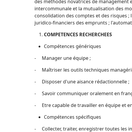
des méthodes novatrices de management et de 
intercommunale et la mutualisation des moye
consolidation des comptes et des risques ; l
juridico-financiers des emprunts ; l'autom
COMPETENCES RECHERCHEES
Compétences génériques
- Manager une équipe ;
- Maîtriser les outils techniques managéria
- Disposer d'une aisance rédactionnelle ;
- Savoir communiquer oralement en françai
- Etre capable de travailler en équipe et 
Compétences spécifiques
- Collecter, traiter, enregistrer toutes les