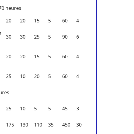
270 heures
20
20
15
5
60
4
s
30
30
25
5
90
6
20
20
15
5
60
4
25
10
20
5
60
4
eures
25
10
5
5
45
3
175
130
110
35
450
30