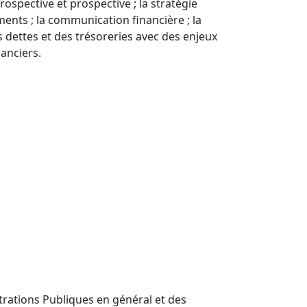
ospective et prospective ; la stratégie
ents ; la communication financière ; la
s dettes et des trésoreries avec des enjeux
anciers.
strations Publiques en général et des